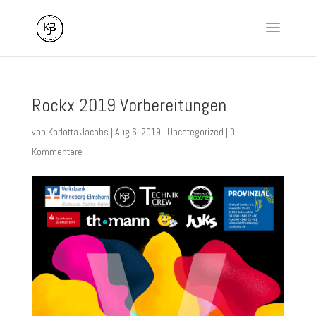
Rockx 2019 Vorbereitungen
von
Karlotta Jacobs
|
Aug 6, 2019
|
Uncategorized
|
0
Kommentare